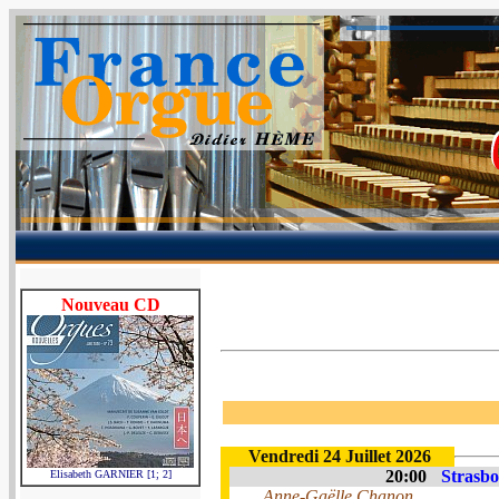
Nouveau CD
Vendredi 24 Juillet 2026
20:00
Strasbo
Elisabeth GARNIER [1; 2]
Anne-Gaëlle Chanon