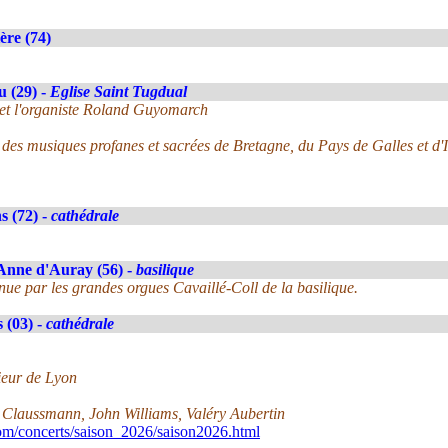
ère (74)
 (29) -
Eglise Saint Tugdual
 et l'organiste Roland Guyomarch
des musiques profanes et sacrées de Bretagne, du Pays de Galles et d'
 (72) -
cathédrale
Anne d'Auray (56) -
basilique
ue par les grandes orgues Cavaillé-Coll de la basilique.
 (03) -
cathédrale
ieur de Lyon
s Claussmann, John Williams, Valéry Aubertin
om/concerts/saison_2026/saison2026.html