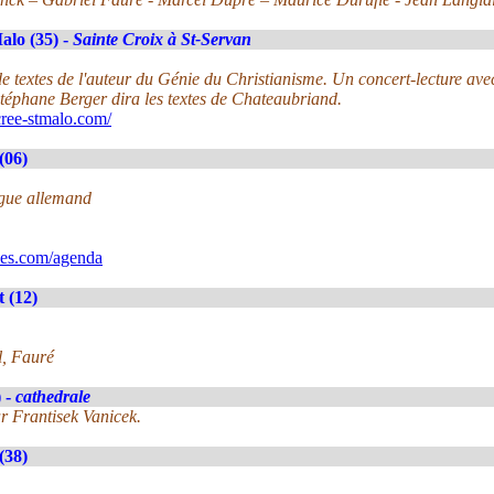
alo (35) -
Sainte Croix à St-Servan
e textes de l'auteur du Génie du Christianisme. Un concert-lecture avec
Stéphane Berger dira les textes de Chateaubriand.
ree-stmalo.com/
(06)
rgue allemand
ues.com/agenda
 (12)
l, Fauré
) -
cathedrale
r Frantisek Vanicek.
(38)