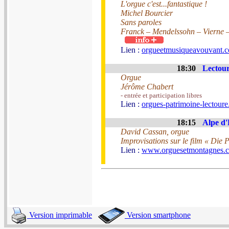
L'orgue c'est...fantastique !
Michel Bourcier
Sans paroles
Franck – Mendelssohn – Vierne 
Lien :
orgueetmusiqueavouvant.
18:30
Lectour
Orgue
Jérôme Chabert
- entrée et participation libres
Lien :
orgues-patrimoine-lectoure.
18:15
Alpe d'
David Cassan, orgue
Improvisations sur le film « Die 
Lien :
www.orguesetmontagnes.
Version imprimable
Version smartphone