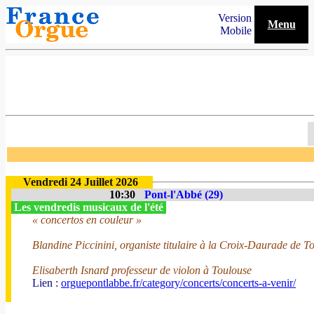
Version
Menu
Mobile
Vendredi 24 Juillet 2026
10:30
Pont-l'Abbé (29)
Les vendredis musicaux de l'été
« concertos en couleur »
Blandine Piccinini, organiste titulaire à la Croix-Daurade de T
Elisaberth Isnard professeur de violon à Toulouse
Lien :
orguepontlabbe.fr/category/concerts/concerts-a-venir/