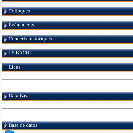
Colloques
Evénements
Concerts historiques
J S BACH
Liens
Data Base
Base de datos