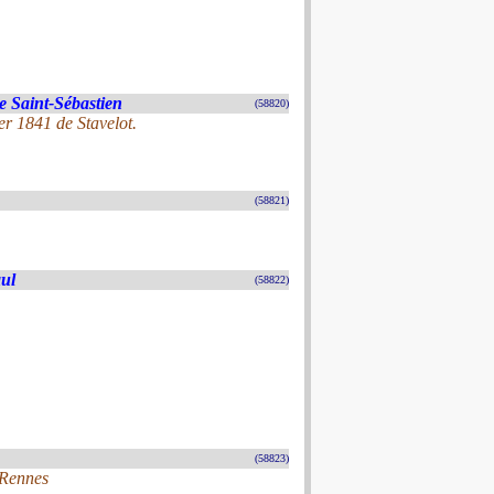
e Saint-Sébastien
(58820)
er 1841 de Stavelot.
(58821)
aul
(58822)
(58823)
 Rennes