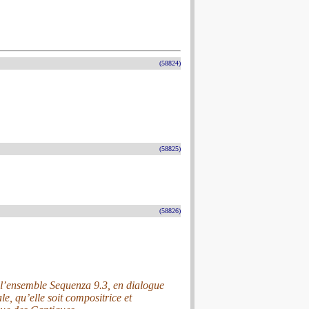
(58824)
(58825)
(58826)
 l’ensemble Sequenza 9.3, en dialogue
e, qu’elle soit compositrice et