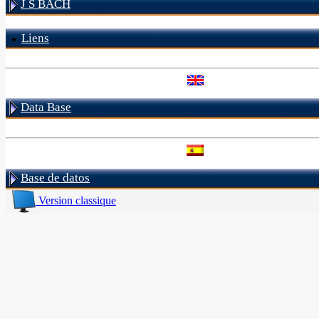
J S BACH
Liens
Data Base
Base de datos
Version classique