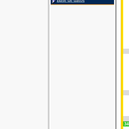
Base de datos
34