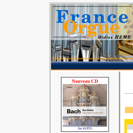
Nouveau CD
Kei KOÏTO