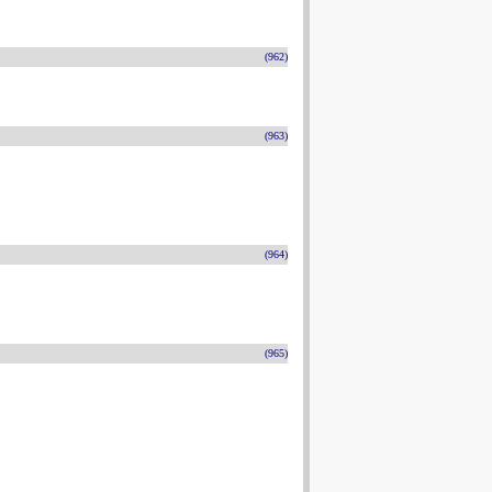
(962)
(963)
(964)
(965)