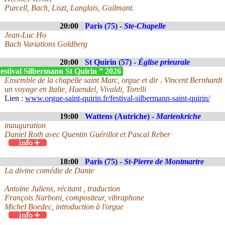
Purcell, Bach, Liszt, Langlais, Guilmant.
20:00
Paris (75) -
Ste-Chapelle
Jean-Luc Ho
Bach Variations Goldberg
20:00
St Quirin (57) -
Église prieurale
estival Silbermann St Quirin ” 2026
Ensemble de la chapelle saint Marc, orgue et dir . Vincent Bernhardt
un voyage en Italie, Haendel, Vivaldi, Torelli
Lien :
www.orgue-saint-quirin.fr/festival-silbermann-saint-quirin/
19:00
Wattens (Autriche) -
Marienkriche
inauguration
Daniel Roth avec Quentin Guérillot et Pascal Reber
18:00
Paris (75) -
St-Pierre de Montmartre
La divine comédie de Dante
Antoine Juliens, récitant , traduction
François Narboni, compositeur, vibraphone
Michel Boedec, introduction à l'orgue