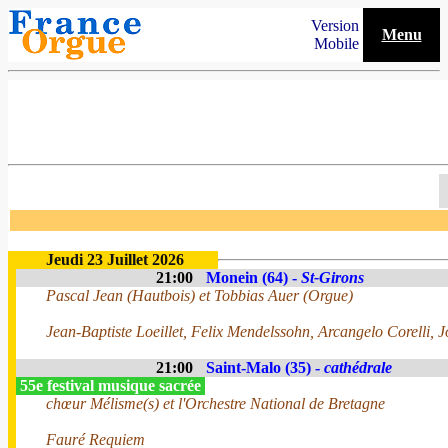
Version
Menu
Mobile
Jeudi 23 Juillet 2026
21:00
Monein (64) -
St-Girons
Pascal Jean (Hautbois) et Tobbias Auer (Orgue)
Jean-Baptiste Loeillet, Felix Mendelssohn, Arcangelo Corelli, 
21:00
Saint-Malo (35) -
cathédrale
55e festival musique sacrée
chœur Mélisme(s) et l'Orchestre National de Bretagne
Fauré Requiem