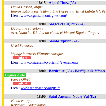
18:15
Alpe d'Huez (38)
David Cassan, orgue
Improvisations sur le film « Die Puppe » d' Ernst Lubitsch (191
Lien :
www.orguesetmontagnes.com/
18:00
Sorges et Ligueux (24)
Duo orgue et violon »
avec Natacha Triadou au violon et Vincent Rigot à l’orgue.
18:00
Saint-Cyprien (24)
Uriel Valadeau
Voyage à travers l'Europe baroque
Lien :
www.orguesaintcyprien.fr/evenements
18:00
Bordeaux (33) -
Basilique St-Michel
Orgues d'été
Pierre Offret
Lien :
www.renaissance-orgue.fr
18:00
Saint-Antonin-Noble-Val (82)
violon et orgue
Keridwen Codet violon