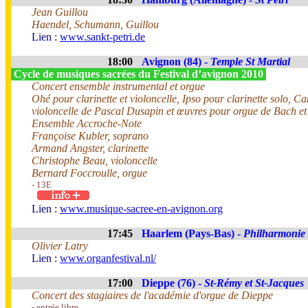
Jean Guillou
Haendel, Schumann, Guillou
Lien :
www.sankt-petri.de
18:00
Avignon (84) -
Temple St Martial
Cycle de musiques sacrées du Festival d’avignon 2010
Concert ensemble instrumental et orgue
Ohé pour clarinette et violoncelle, Ipso pour clarinette solo, Ca
violoncelle de Pascal Dusapin et œuvres pour orgue de Bach e
Ensemble Accroche-Note
Françoise Kubler, soprano
Armand Angster, clarinette
Christophe Beau, violoncelle
Bernard Foccroulle, orgue
- 13E
Lien :
www.musique-sacree-en-avignon.org
17:45
Haarlem (Pays-Bas) -
Philharmonie
Olivier Latry
Lien :
www.organfestival.nl/
17:00
Dieppe (76) -
St-Rémy et St-Jacques
Concert des stagiaires de l'académie d'orgue de Dieppe
- entrée libre