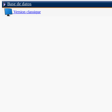
Base de datos
Version classique