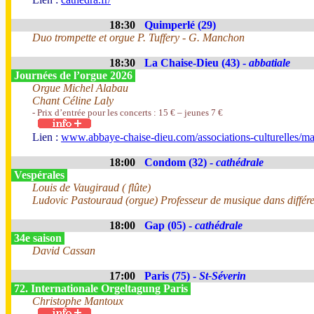
18:30
Quimperlé (29)
Duo trompette et orgue P. Tuffery - G. Manchon
18:30
La Chaise-Dieu (43) -
abbatiale
Journées de l’orgue 2026
Orgue Michel Alabau
Chant Céline Laly
- Prix d’entrée pour les concerts : 15 € – jeunes 7 €
Lien :
www.abbaye-chaise-dieu.com/associations-culturelles/ma
18:00
Condom (32) -
cathédrale
Vespérales
Louis de Vaugiraud ( flûte)
Ludovic Pastouraud (orgue) Professeur de musique dans différente
18:00
Gap (05) -
cathédrale
34e saison
David Cassan
17:00
Paris (75) -
St-Séverin
72. Internationale Orgeltagung Paris
Christophe Mantoux