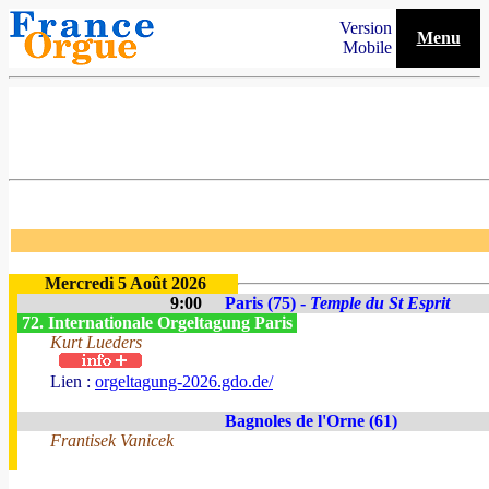
Version
Menu
Mobile
Mercredi 5 Août 2026
9:00
Paris (75) -
Temple du St Esprit
72. Internationale Orgeltagung Paris
Kurt Lueders
Lien :
orgeltagung-2026.gdo.de/
Bagnoles de l'Orne (61)
Frantisek Vanicek