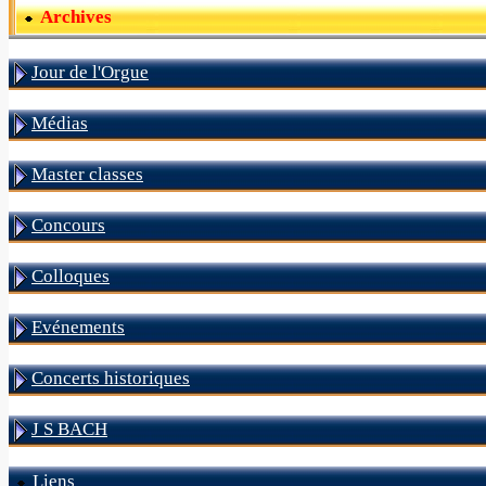
Archives
Jour de l'Orgue
Médias
Master classes
Concours
Colloques
Evénements
Concerts historiques
J S BACH
Liens