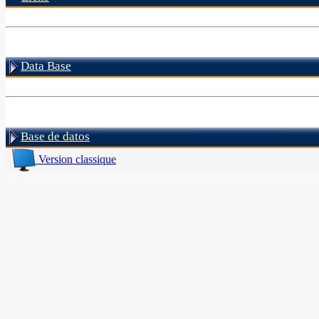
Data Base
Base de datos
Version classique