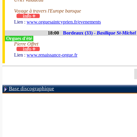
Voyage à travers l'Europe baroque
Lien :
www.orguesaintcyprien.fr/evenements
18:00
Bordeaux (33) -
Basilique St-Michel
Orgues d'été
Pierre Offret
Lien :
www.renaissance-orgue.fr
Base discographique