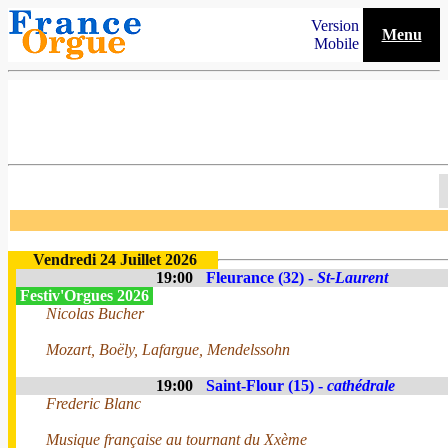
Version
Menu
Mobile
Vendredi 24 Juillet 2026
19:00
Fleurance (32) -
St-Laurent
Festiv'Orgues 2026
Nicolas Bucher
Mozart, Boëly, Lafargue, Mendelssohn
19:00
Saint-Flour (15) -
cathédrale
Frederic Blanc
Musique française au tournant du Xxème