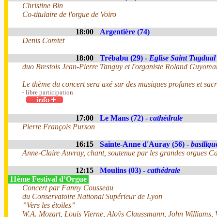
Christine Bin
Co-titulaire de l'orgue de Voiro
18:00
Argentière (74)
Denis Comtet
18:00
Trébabu (29) -
Eglise Saint Tugdual
duo Brestois Jean-Pierre Tanguy et l'organiste Roland Guyoma
Le thème du concert sera axé sur des musiques profanes et sacr
- libre participation
17:00
Le Mans (72) -
cathédrale
Pierre François Purson
16:15
Sainte-Anne d'Auray (56) -
basiliqu
Anne-Claire Auvray, chant, soutenue par les grandes orgues Cav
12:15
Moulins (03) -
cathédrale
11ème Festival d’Orgue
Concert par Fanny Cousseau
du Conservatoire National Supérieur de Lyon
”Vers les étoiles”
W.A. Mozart, Louis Vierne, Aloÿs Claussmann, John Williams, 