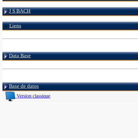
J S BACH
Liens
Data Base
Base de datos
Version classique