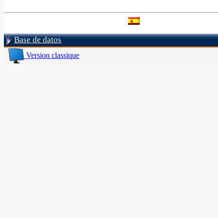
Base de datos
Version classique