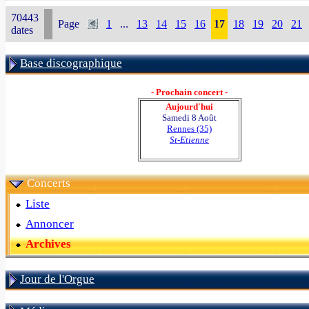
70443
Page
1
...
13
14
15
16
17
18
19
20
21
dates
Base discographique
- Prochain concert -
Aujourd'hui
Samedi 8 Août
Rennes (35)
St-Etienne
Concerts
Liste
Annoncer
Archives
Jour de l'Orgue