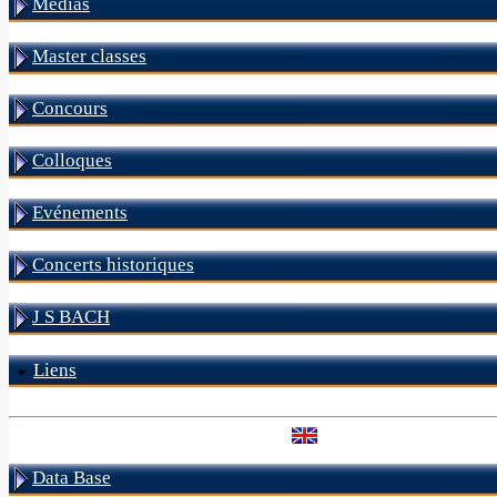
Médias
Master classes
Concours
Colloques
Evénements
Concerts historiques
J S BACH
Liens
Data Base