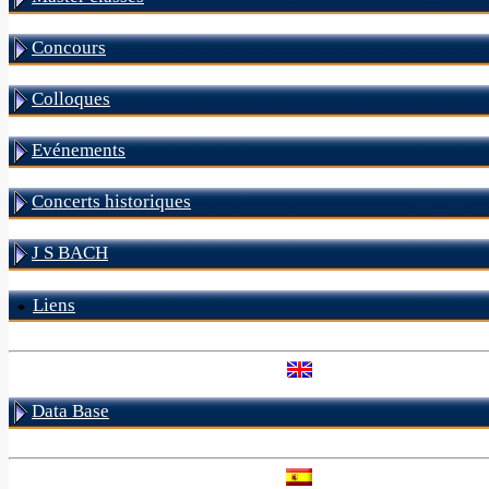
Concours
Colloques
Evénements
Concerts historiques
J S BACH
Liens
Data Base