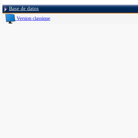
Base de datos
Version classique