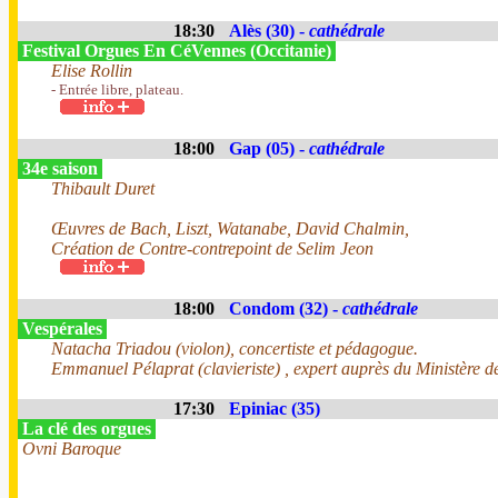
18:30
Alès (30) -
cathédrale
Festival Orgues En CéVennes (Occitanie)
Elise Rollin
- Entrée libre, plateau.
18:00
Gap (05) -
cathédrale
34e saison
Thibault Duret
Œuvres de Bach, Liszt, Watanabe, David Chalmin,
Création de Contre-contrepoint de Selim Jeon
18:00
Condom (32) -
cathédrale
Vespérales
Natacha Triadou (violon), concertiste et pédagogue.
Emmanuel Pélaprat (clavieriste) , expert auprès du Ministère de
17:30
Epiniac (35)
La clé des orgues
Ovni Baroque