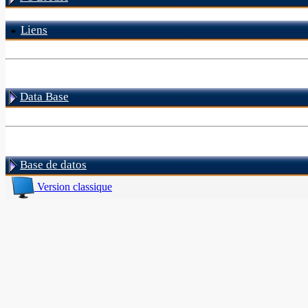
Liens
Data Base
Base de datos
Version classique