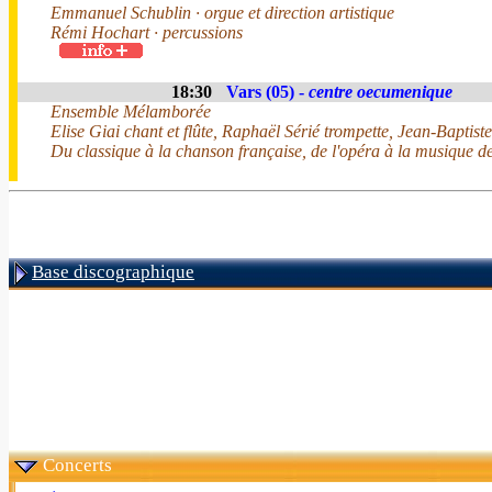
Emmanuel Schublin · orgue et direction artistique
Rémi Hochart · percussions
18:30
Vars (05) -
centre oecumenique
Ensemble Mélamborée
Elise Giai chant et flûte, Raphaël Sérié trompette, Jean-Baptist
Du classique à la chanson française, de l'opéra à la musique de
Base discographique
Concerts