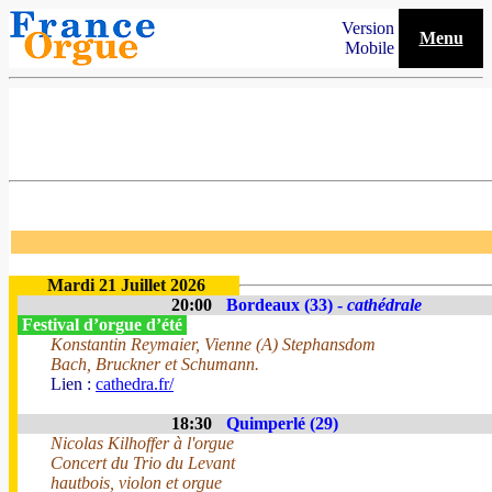
Version
Menu
Mobile
Mardi 21 Juillet 2026
20:00
Bordeaux (33) -
cathédrale
Festival d’orgue d’été
Konstantin Reymaier, Vienne (A) Stephansdom
Bach, Bruckner et Schumann.
Lien :
cathedra.fr/
18:30
Quimperlé (29)
Nicolas Kilhoffer à l'orgue
Concert du Trio du Levant
hautbois, violon et orgue