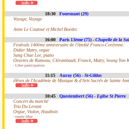
18:30
Fouesnant (29)
Voyage, Voyage
Anne Le Coutour et Michel Boedec
16:00
Paris 13ème (75) -
Chapelle de la Sal
Festivals 140ème anniversaire de l'Amitié Franco-Coréenne.
Didier Matry, orgue
Sung Chae Lee, piano
Oeuvres de Rameau, Clérambault, Franck, Matry, Seung Yon K
- Libre participation
11:15
Auray (56) -
St-Gildas
élèves de l'Académie de Musique & d'Arts Sacrés de Sainte An
10:45
Questembert (56) -
Eglise St Pierre
Concert du marché
Trio Du Levant
Orgue, Violon, Hautbois
- entrée libre