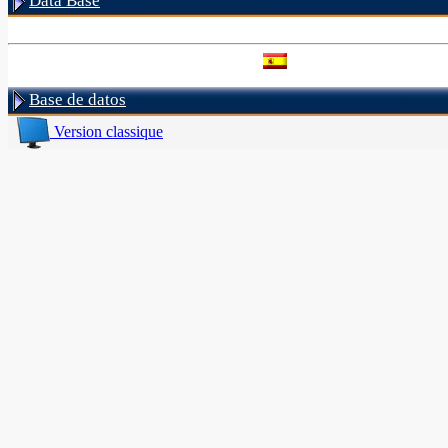
Data Base
Base de datos
Version classique