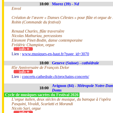
18:00
Morez (39) -
Nd
Envol
Création de l’œuvre « Danses Célestes » pour flûte et orgue de
Robin (Commande du festival)
Renaud Charles, flûte traversière
Nicolas Mathuriau, percussions
Eleonore Pinet-Bodin, danse contemporaine
Frédéric Champion, orgue
Lien :
www.musiques-en-haut.fr/?page_id=3070
18:00
Geneve (Suisse) -
cathédrale
85e Anniversaire de François Delor
Lien :
concerts-cathedrale.ch/prochains-concerts/
Avignon (84) -
Métropole Notre-Dam
18:00
Doms
Cycle de musiques sacrées du Festival 2026
L’orgue italien, deux siècles de musique, du baroque à l’opéra
Pasquini, Vivaldi, Scarlatti et Morandi
Nicolo Sari, orgue