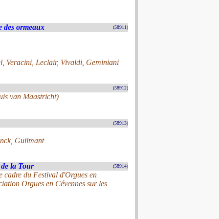
e des ormeaux
(58911)
, Veracini, Leclair, Vivaldi, Geminiani
(58912)
uis van Maastricht)
(58913)
anck, Guilmant
 de la Tour
(58914)
le cadre du Festival d'Orgues en
ciation Orgues en Cévennes sur les