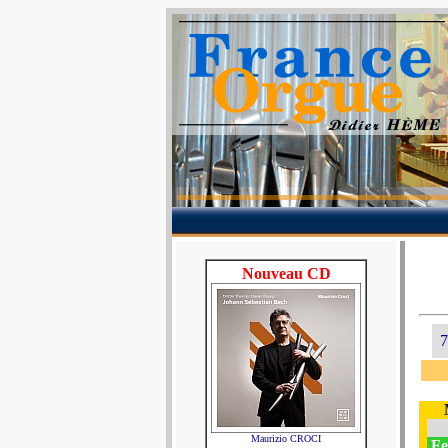
Nouveau CD
7
Maurizio CROCI
Fes