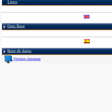
Liens
Data Base
Base de datos
Version classique