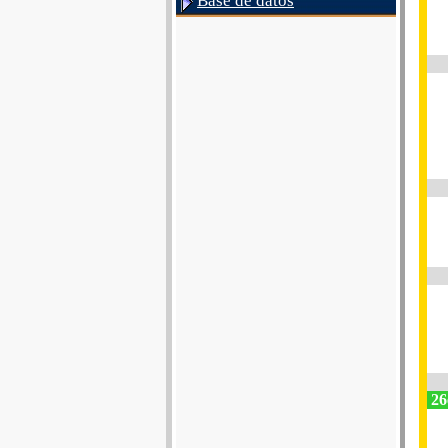
Base de datos
26e