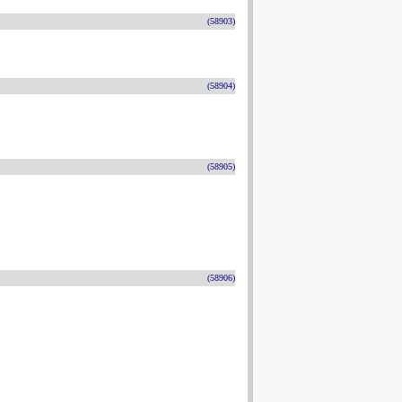
(58903)
(58904)
(58905)
(58906)