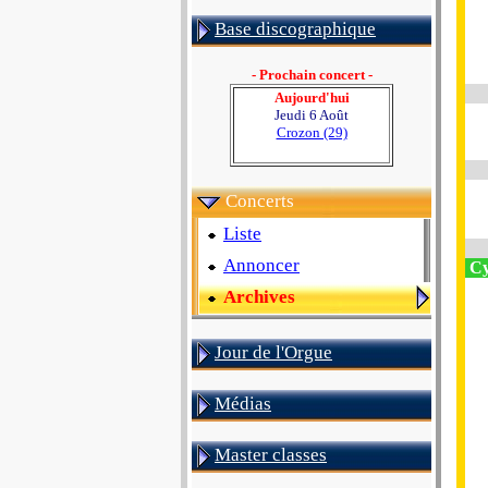
Base discographique
- Prochain concert -
Aujourd'hui
Jeudi 6 Août
Crozon (29)
Concerts
Liste
Annoncer
Cy
Archives
Jour de l'Orgue
Médias
Master classes