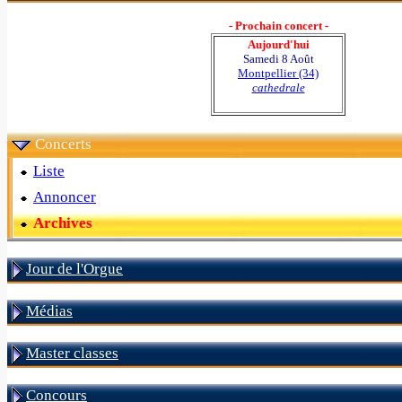
- Prochain concert -
Aujourd'hui
Samedi 8 Août
Montpellier (34)
cathedrale
Concerts
Liste
Annoncer
Archives
Jour de l'Orgue
Médias
Master classes
Concours