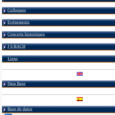
Colloques
Evénements
Concerts historiques
J S BACH
Liens
Data Base
Base de datos