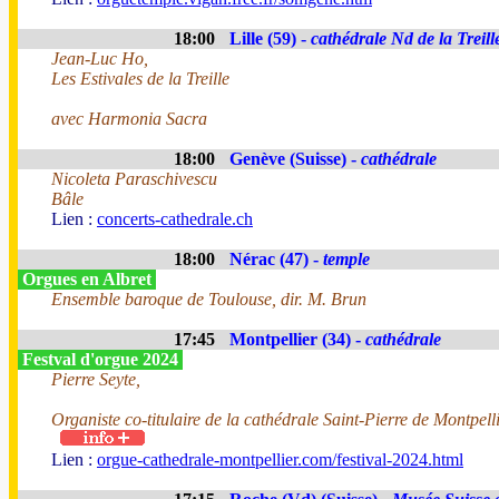
18:00
Lille (59) -
cathédrale Nd de la Treill
Jean-Luc Ho,
Les Estivales de la Treille
avec Harmonia Sacra
18:00
Genève (Suisse) -
cathédrale
Nicoleta Paraschivescu
Bâle
Lien :
concerts-cathedrale.ch
18:00
Nérac (47) -
temple
Orgues en Albret
Ensemble baroque de Toulouse, dir. M. Brun
17:45
Montpellier (34) -
cathédrale
Festval d'orgue 2024
Pierre Seyte,
Organiste co-titulaire de la cathédrale Saint-Pierre de Montpell
Lien :
orgue-cathedrale-montpellier.com/festival-2024.html