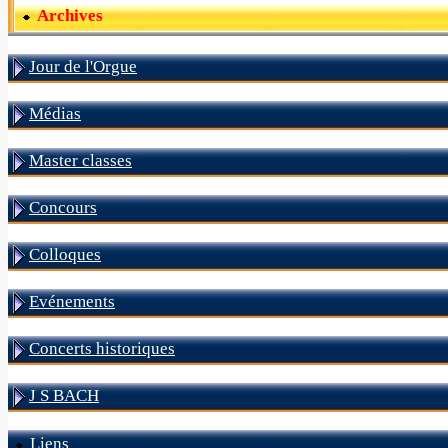
Archives
Jour de l'Orgue
Médias
Master classes
Concours
Colloques
Evénements
Concerts historiques
J S BACH
Liens