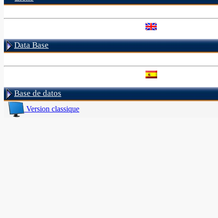
Data Base
Base de datos
Version classique