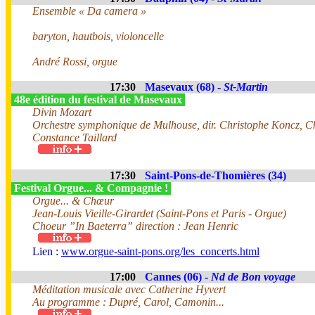
Ensemble « Da camera »
baryton, hautbois, violoncelle
André Rossi, orgue
17:30
Masevaux (68) -
St-Martin
48e édition du festival de Masevaux
Divin Mozart
Orchestre symphonique de Mulhouse, dir. Christophe Koncz, 
Constance Taillard
17:30
Saint-Pons-de-Thomières (34)
Festival Orgue... & Compagnie !
Orgue... & Chœur
Jean-Louis Vieille-Girardet (Saint-Pons et Paris - Orgue)
Choeur ”In Baeterra” direction : Jean Henric
Lien :
www.orgue-saint-pons.org/les_concerts.html
17:00
Cannes (06) -
Nd de Bon voyage
Méditation musicale avec Catherine Hyvert
Au programme : Dupré, Carol, Camonin...