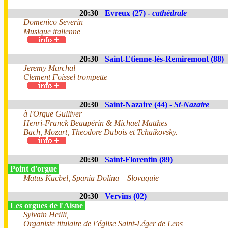
20:30
Evreux (27) -
cathédrale
Domenico Severin
Musique italienne
20:30
Saint-Etienne-lès-Remiremont (88)
Jeremy Marchal
Clement Foissel trompette
20:30
Saint-Nazaire (44) -
St-Nazaire
à l'Orgue Gulliver
Henri-Franck Beaupérin & Michael Matthes
Bach, Mozart, Theodore Dubois et Tchaikovsky.
20:30
Saint-Florentin (89)
Point d'orgue
Matus Kucbel, Spania Dolina – Slovaquie
20:30
Vervins (02)
Les orgues de l'Aisne
Sylvain Heilli,
Organiste titulaire de l’église Saint-Léger de Lens