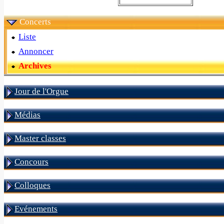
Concerts
Liste
Annoncer
Archives
Jour de l'Orgue
Médias
Master classes
Concours
Colloques
Evénements