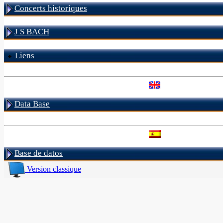
Concerts historiques
J S BACH
Liens
Data Base
Base de datos
Version classique