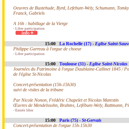
Oeuvres de Buxtehude, Byrd, Lefebure-Wely, Schumann, Tomky
Franck, Gabriels
A 16h : habillage de la Vierge
- Libre participation
15:00
La Rochelle (17) -
Eglise Saint-Sauv
Philippe Garreau à l'orgue de choeur
- Libre participation
15:00
Toulouse (31) -
Eglise Saint-Nicolas
Journées du Patrimoine à l'orgue Daublaine-Callinet 1845 / Po
de l'église St-Nicolas
Concert-présentation (15h-15h30)
suivi de visites de la tribune
Par Nicole Nonon, Frédéric Chapelet et Nicolas Marestin
Œuvres de Mendelssohn, Brahms, Lefébure-Wely, Battmann, Pi
- Entrée libre
15:00
Paris (75) -
St-Gervais
Concert-présentation de l'orgue 15h-15h30