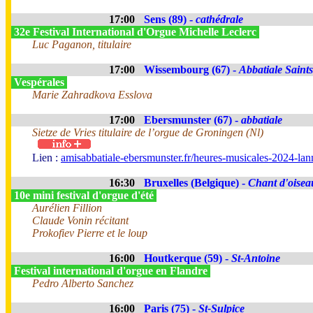
17:00
Sens (89) -
cathédrale
32e Festival International d'Orgue Michelle Leclerc
Luc Paganon, titulaire
17:00
Wissembourg (67) -
Abbatiale Saints
Vespérales
Marie Zahradkova Esslova
17:00
Ebersmunster (67) -
abbatiale
Sietze de Vries titulaire de l’orgue de Groningen (Nl)
Lien :
amisabbatiale-ebersmunster.fr/heures-musicales-2024-lan
16:30
Bruxelles (Belgique) -
Chant d'oisea
10e mini festival d'orgue d'été
Aurélien Fillion
Claude Vonin récitant
Prokofiev Pierre et le loup
16:00
Houtkerque (59) -
St-Antoine
Festival international d'orgue en Flandre
Pedro Alberto Sanchez
16:00
Paris (75) -
St-Sulpice