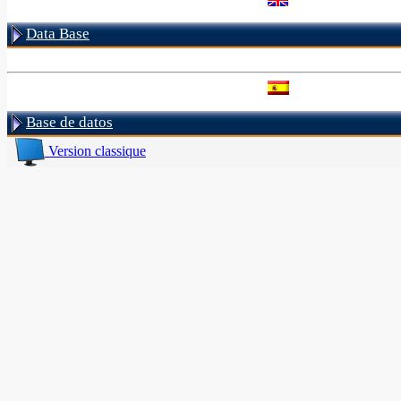
Data Base
Base de datos
Version classique