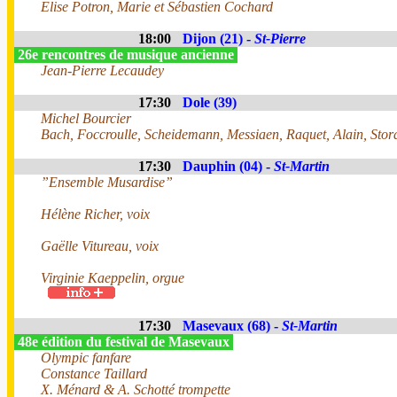
Elise Potron, Marie et Sébastien Cochard
18:00
Dijon (21) -
St-Pierre
26e rencontres de musique ancienne
Jean-Pierre Lecaudey
17:30
Dole (39)
Michel Bourcier
Bach, Foccroulle, Scheidemann, Messiaen, Raquet, Alain, Stor
17:30
Dauphin (04) -
St-Martin
”Ensemble Musardise”
Hélène Richer, voix
Gaëlle Vitureau, voix
Virginie Kaeppelin, orgue
17:30
Masevaux (68) -
St-Martin
48e édition du festival de Masevaux
Olympic fanfare
Constance Taillard
X. Ménard & A. Schotté trompette