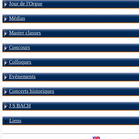
Jour de l'Orgue
Médias
Master classes
Concours
Colloques
Evénements
Concerts historiques
J S BACH
Liens