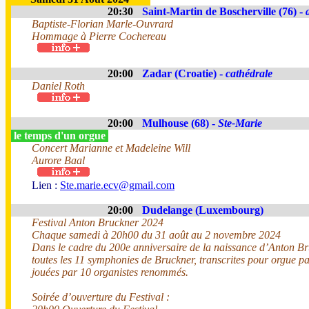
20:30
Saint-Martin de Boscherville (76) -
Baptiste-Florian Marle-Ouvrard
Hommage à Pierre Cochereau
20:00
Zadar (Croatie) -
cathédrale
Daniel Roth
20:00
Mulhouse (68) -
Ste-Marie
le temps d'un orgue
Concert Marianne et Madeleine Will
Aurore Baal
Lien :
Ste.marie.ecv@gmail.com
20:00
Dudelange (Luxembourg)
Festival Anton Bruckner 2024
Chaque samedi à 20h00 du 31 août au 2 novembre 2024
Dans le cadre du 200e anniversaire de la naissance d’Anton Br
toutes les 11 symphonies de Bruckner, transcrites pour orgue p
jouées par 10 organistes renommés.
Soirée d’ouverture du Festival :