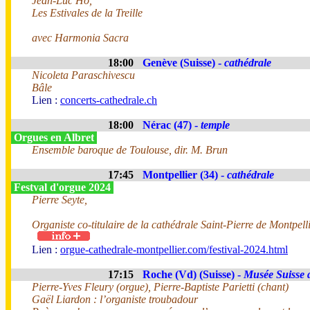
Jean-Luc Ho,
Les Estivales de la Treille
avec Harmonia Sacra
18:00
Genève (Suisse) -
cathédrale
Nicoleta Paraschivescu
Bâle
Lien :
concerts-cathedrale.ch
18:00
Nérac (47) -
temple
Orgues en Albret
Ensemble baroque de Toulouse, dir. M. Brun
17:45
Montpellier (34) -
cathédrale
Festval d'orgue 2024
Pierre Seyte,
Organiste co-titulaire de la cathédrale Saint-Pierre de Montpell
Lien :
orgue-cathedrale-montpellier.com/festival-2024.html
17:15
Roche (Vd) (Suisse) -
Musée Suisse 
Pierre-Yves Fleury (orgue), Pierre-Baptiste Parietti (chant)
Gaël Liardon : l’organiste troubadour