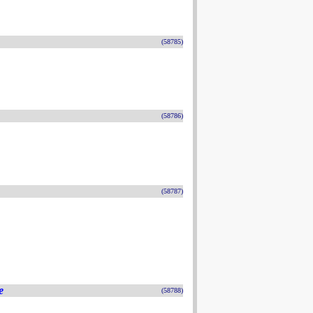
(58785)
(58786)
(58787)
e
(58788)