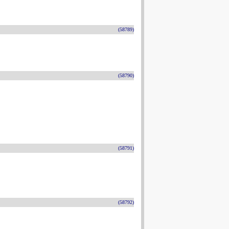
(58789)
(58790)
(58791)
(58792)