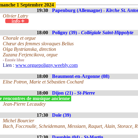
manche 1 Septembre 2024
19:30
Papenburg (Allemagne) -
Kirche St. Anto
Olivier Latry
18:00
Poligny (39) -
Collégiale Saint-Hippolyte
Chorale et orgue
Chœur des femmes slovaques Belius
Olga Bystrianska, direction
Zuzana Ferjencikova, orgue
- Entrée libre
Lien :
www.orguepoligny.weebly.com
18:00
Beaumont-en-Argonne (08)
Elise Potron, Marie et Sébastien Cochard
18:00
Dijon (21) -
St-Pierre
e rencontres de musique ancienne
Jean-Pierre Lecaudey
17:30
Dole (39)
Michel Bourcier
Bach, Foccroulle, Scheidemann, Messiaen, Raquet, Alain, Storace, 
17:30
Dauphin (04) -
St-Martin