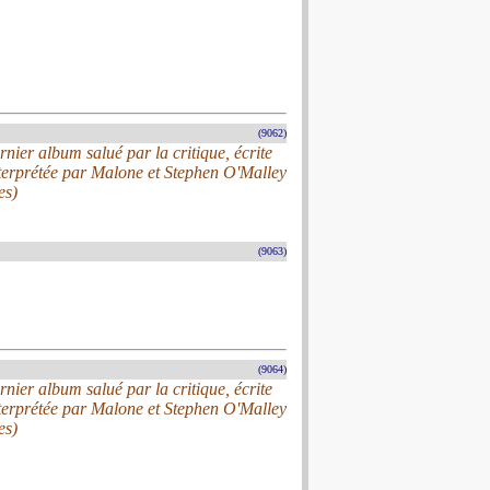
(9062)
nier album salué par la critique, écrite
interprétée par Malone et Stephen O'Malley
es)
(9063)
(9064)
nier album salué par la critique, écrite
interprétée par Malone et Stephen O'Malley
es)