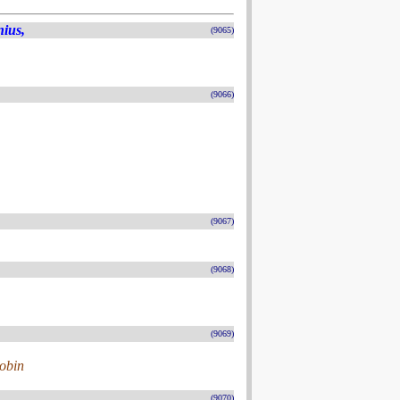
nius,
(9065)
(9066)
(9067)
(9068)
(9069)
Robin
(9070)