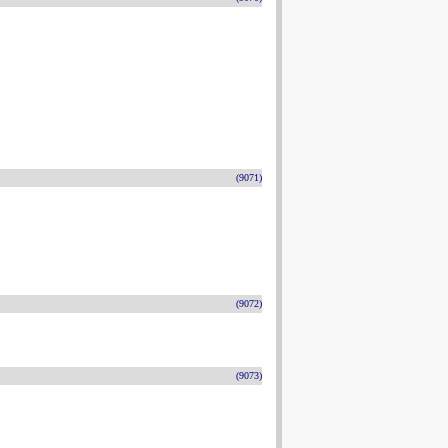
(9071)
(9072)
(9073)