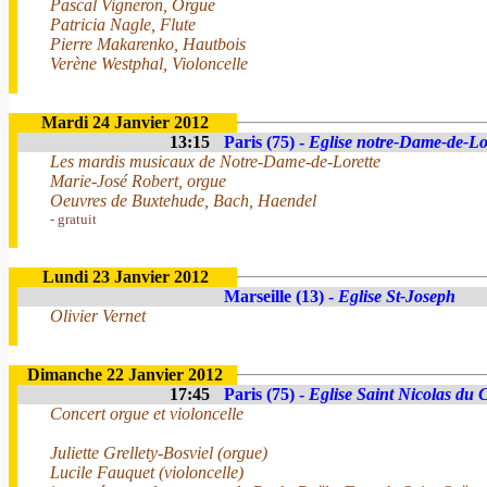
Pascal Vigneron, Orgue
Patricia Nagle, Flute
Pierre Makarenko, Hautbois
Verène Westphal, Violoncelle
Mardi 24 Janvier 2012
13:15
Paris (75) -
Eglise notre-Dame-de-Lo
Les mardis musicaux de Notre-Dame-de-Lorette
Marie-José Robert, orgue
Oeuvres de Buxtehude, Bach, Haendel
- gratuit
Lundi 23 Janvier 2012
Marseille (13) -
Eglise St-Joseph
Olivier Vernet
Dimanche 22 Janvier 2012
17:45
Paris (75) -
Eglise Saint Nicolas du
Concert orgue et violoncelle
Juliette Grellety-Bosviel (orgue)
Lucile Fauquet (violoncelle)