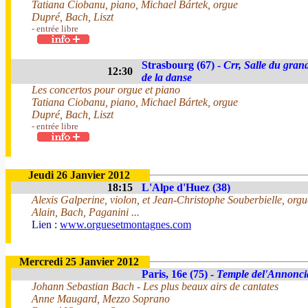
Tatiana Ciobanu, piano, Michael Bártek, orgue
Dupré, Bach, Liszt
- entrée libre
Strasbourg (67) -
Crr, Salle du gran
12:30
de la danse
Les concertos pour orgue et piano
Tatiana Ciobanu, piano, Michael Bártek, orgue
Dupré, Bach, Liszt
- entrée libre
Jeudi 26 Janvier 2012
18:15
L'Alpe d'Huez (38)
Alexis Galperine, violon, et Jean-Christophe Souberbielle, orgu
Alain, Bach, Paganini ...
Lien :
www.orguesetmontagnes.com
Mercredi 25 Janvier 2012
Paris, 16e (75) -
Temple del'Annonci
Johann Sebastian Bach - Les plus beaux airs de cantates
Anne Maugard, Mezzo Soprano