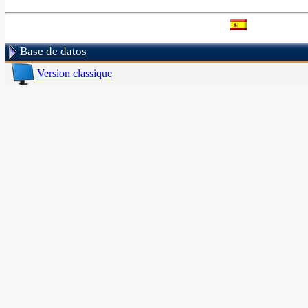
Base de datos
Version classique