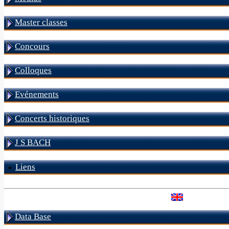
Master classes
Concours
Colloques
Evénements
Concerts historiques
J S BACH
Liens
Data Base