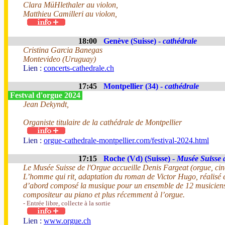
Clara MüHlethaler au violon,
Matthieu Camilleri au violon,
18:00
Genève (Suisse) -
cathédrale
Cristina Garcia Banegas
Montevideo (Uruguay)
Lien :
concerts-cathedrale.ch
17:45
Montpellier (34) -
cathédrale
Festval d'orgue 2024
Jean Dekyndt,
Organiste titulaire de la cathédrale de Montpellier
Lien :
orgue-cathedrale-montpellier.com/festival-2024.html
17:15
Roche (Vd) (Suisse) -
Musée Suisse 
Le Musée Suisse de l'Orgue accueille Denis Fargeat (orgue, cin
L’homme qui rit, adaptation du roman de Victor Hugo, réalisé 
d’abord composé la musique pour un ensemble de 12 musiciens. E
compositeur au piano et plus récemment à l’orgue.
- Entrée libre, collecte à la sortie
Lien :
www.orgue.ch