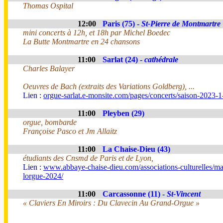
Thomas Ospital
12:00
Paris (75) -
St-Pierre de Montmartre
mini concerts à 12h, et 18h par Michel Boedec
La Butte Montmartre en 24 chansons
11:00
Sarlat (24) -
cathédrale
Charles Balayer
Oeuvres de Bach (extraits des Variations Goldberg), ...
Lien :
orgue-sarlat.e-monsite.com/pages/concerts/saison-2023
11:00
Pleyben (29)
orgue, bombarde
Françoise Pasco et Jm Allaitz
11:00
La Chaise-Dieu (43)
étudiants des Cnsmd de Paris et de Lyon,
Lien :
www.abbaye-chaise-dieu.com/associations-culturelles/ma
lorgue-2024/
11:00
Carcassonne (11) -
St-Vincent
« Claviers En Miroirs : Du Clavecin Au Grand-Orgue »