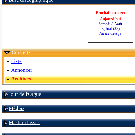
- Prochain concert -
Aujourd'hui
Samedi 8 Août
Epinal (88)
Nd au Cierge
Concerts
Liste
Annoncer
Archives
Jour de l'Orgue
Médias
Master classes