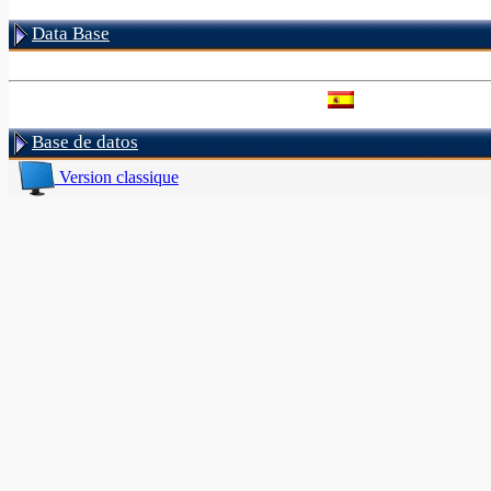
Data Base
Base de datos
Version classique