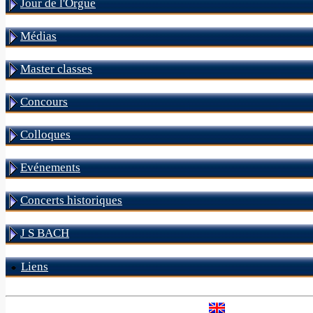
Jour de l'Orgue
Médias
Master classes
Concours
Colloques
Evénements
Concerts historiques
J S BACH
Liens