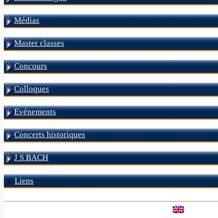
Médias
Master classes
Concours
Colloques
Evénements
Concerts historiques
J S BACH
Liens