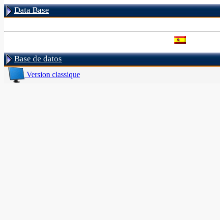
Data Base
Base de datos
Version classique