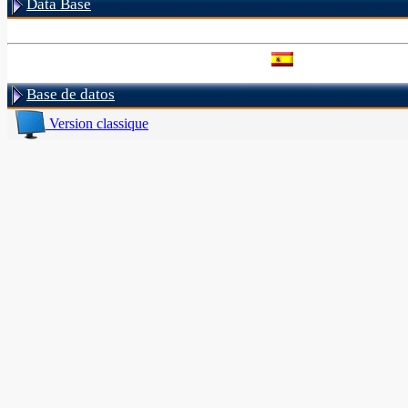
Data Base
Base de datos
Version classique