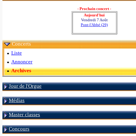
- Prochain concert -
Aujourd'hui
Vendredi 7 Août
Pont-l'Abbé (29)
Concerts
Liste
Annoncer
Archives
Jour de l'Orgue
Médias
Master classes
Concours