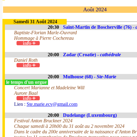
Août 2024
Samedi 31 Août 2024
20:30
Saint-Martin de Boscherville (76) -
Baptiste-Florian Marle-Ouvrard
Hommage à Pierre Cochereau
20:00
Zadar (Croatie) -
cathédrale
Daniel Roth
20:00
Mulhouse (68) -
Ste-Marie
le temps d'un orgue
Concert Marianne et Madeleine Will
Aurore Baal
Lien :
Ste.marie.ecv@gmail.com
20:00
Dudelange (Luxembourg)
Festival Anton Bruckner 2024
Chaque samedi à 20h00 du 31 août au 2 novembre 2024
Dans le cadre du 200e anniversaire de la naissance d’Anton Br