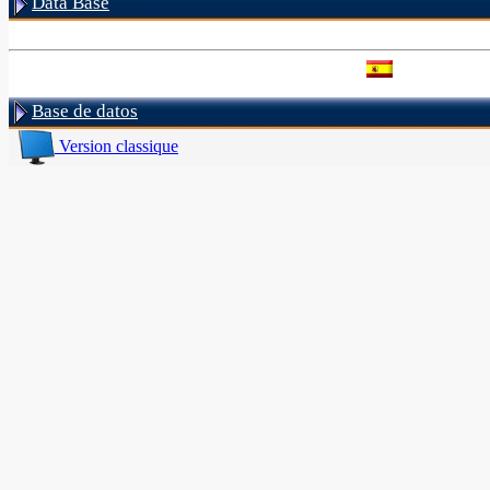
Data Base
Base de datos
Version classique