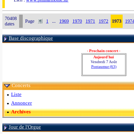
70408
Page
1
...
1969
1970
1971
1972
1973
197
dates
Base discographique
- Prochain concert -
Aujourd'hui
Vendredi 7 Août
Pontaumur (63)
Concerts
Liste
Annoncer
Archives
Jour de l'Orgue