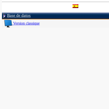
Base de datos
Version classique