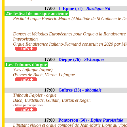
17:00
L'Epine (51) -
Basilique Nd
25e festival de musique ancienne
Récital d’orgue Frederic Munoz (Abbatiale de St Guilhem le Dé
Danses et Mélodies Européennes pour Orgue à la Renaissance
Improvisation
Orgue Renaissance Italiano-Flamand construit en 2020 par Mi
17:00
Dieppe (76) -
St-Jacques
Les Tribunes d'orgue
Yves Lafargue (orgue)
Œuvres de Bach, Vierne, Lafargue
17:00
Guîtres (33) -
abbatiale
Thibault Fajoles - orgue
Bach, Buxtehude, Guilain, Bartok et Reger.
- libre participation
17:00
Pontorson (50) -
Eglise Paroissiale
L'Instant violon et orgue composé de Jean-Marie Lions au viol