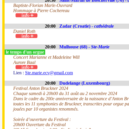
20:30
Saint-Martin de Boscherville (76) -
Baptiste-Florian Marle-Ouvrard
Hommage à Pierre Cochereau
20:00
Zadar (Croatie) -
cathédrale
Daniel Roth
20:00
Mulhouse (68) -
Ste-Marie
le temps d'un orgue
Concert Marianne et Madeleine Will
Aurore Baal
Lien :
Ste.marie.ecv@gmail.com
20:00
Dudelange (Luxembourg)
Festival Anton Bruckner 2024
Chaque samedi à 20h00 du 31 août au 2 novembre 2024
Dans le cadre du 200e anniversaire de la naissance d’Anton Br
toutes les 11 symphonies de Bruckner, transcrites pour orgue p
jouées par 10 organistes renommés.
Soirée d’ouverture du Festival :
20h00 Ouverture du Festival