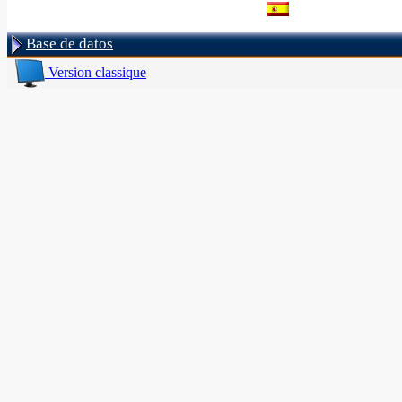
Base de datos
Version classique