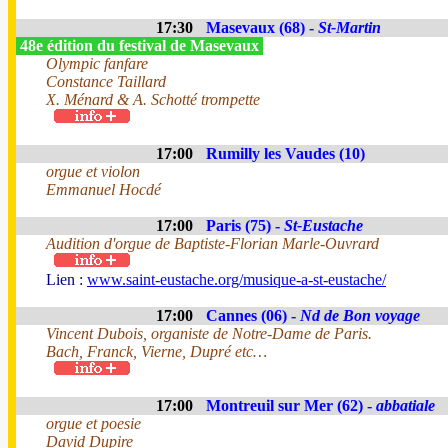
17:30
Masevaux (68) -
St-Martin
48e édition du festival de Masevaux
Olympic fanfare
Constance Taillard
X. Ménard & A. Schotté trompette
17:00
Rumilly les Vaudes (10)
orgue et violon
Emmanuel Hocdé
17:00
Paris (75) -
St-Eustache
Audition d'orgue de Baptiste-Florian Marle-Ouvrard
Lien :
www.saint-eustache.org/musique-a-st-eustache/
17:00
Cannes (06) -
Nd de Bon voyage
Vincent Dubois, organiste de Notre-Dame de Paris.
Bach, Franck, Vierne, Dupré etc…
17:00
Montreuil sur Mer (62) -
abbatiale
orgue et poesie
David Dupire