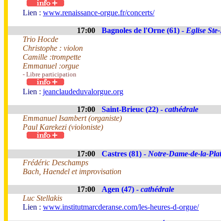
Lien :
www.renaissance-orgue.fr/concerts/
17:00
Bagnoles de l'Orne (61) -
Eglise Ste
Trio Hocde
Christophe : violon
Camille :trompette
Emmanuel :orgue
- Libre participation
Lien :
jeanclaudeduvalorgue.org
17:00
Saint-Brieuc (22) -
cathédrale
Emmanuel Isambert (organiste)
Paul Karekezi (violoniste)
17:00
Castres (81) -
Notre-Dame-de-la-Pla
Frédéric Deschamps
Bach, Haendel et improvisation
17:00
Agen (47) -
cathédrale
Luc Stellakis
Lien :
www.institutmarcderanse.com/les-heures-d-orgue/