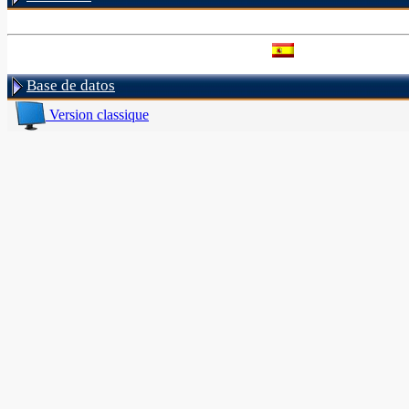
Base de datos
Version classique