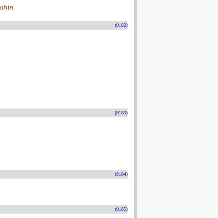
Robin
(9182)
(9183)
(9184)
(9185)