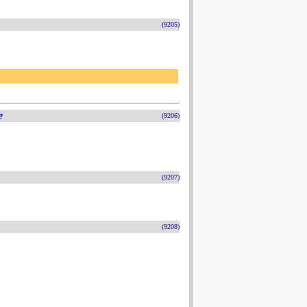
(9205)
e
(9206)
(9207)
(9208)