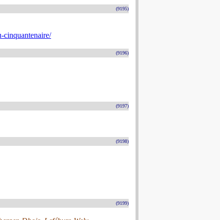
(9195)
-cinquantenaire/
(9196)
(9197)
(9198)
(9199)