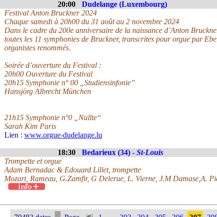
20:00
Dudelange (Luxembourg)
Festival Anton Bruckner 2024
Chaque samedi à 20h00 du 31 août au 2 novembre 2024
Dans le cadre du 200e anniversaire de la naissance d’Anton Bruckne
toutes les 11 symphonies de Bruckner, transcrites pour orgue par Ebe
organistes renommés.
Soirée d’ouverture du Festival :
20h00 Ouverture du Festival
20h15 Symphonie n° 00 „Studiensinfonie”
Hansjörg Albrecht München
21h15 Symphonie n°0 „Nullte“
Sarah Kim Paris
Lien :
www.orgue-dudelange.lu
18:30
Bedarieux (34) -
St-Louis
Trompette et orgue
Adam Bernadac & Edouard Lillet, trompette
Mozart, Rameau, G.Zamfir, G Delerue, L. Vierne, J.M Damase,A. Pi