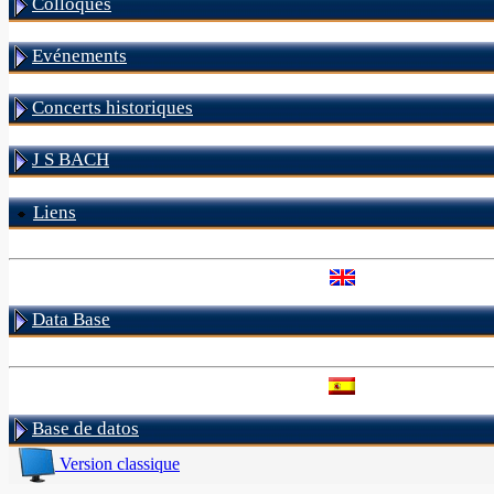
Colloques
Evénements
Concerts historiques
J S BACH
Liens
Data Base
Base de datos
Version classique