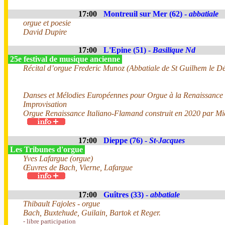
17:00
Montreuil sur Mer (62) -
abbatiale
orgue et poesie
David Dupire
17:00
L'Epine (51) -
Basilique Nd
25e festival de musique ancienne
Récital d’orgue Frederic Munoz (Abbatiale de St Guilhem le Dé
Danses et Mélodies Européennes pour Orgue à la Renaissance
Improvisation
Orgue Renaissance Italiano-Flamand construit en 2020 par Mi
17:00
Dieppe (76) -
St-Jacques
Les Tribunes d'orgue
Yves Lafargue (orgue)
Œuvres de Bach, Vierne, Lafargue
17:00
Guîtres (33) -
abbatiale
Thibault Fajoles - orgue
Bach, Buxtehude, Guilain, Bartok et Reger.
- libre participation