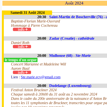
Août 2024
Samedi 31 Août 2024
20:30
Saint-Martin de Boscherville (76) -
Baptiste-Florian Marle-Ouvrard
Hommage à Pierre Cochereau
20:00
Zadar (Croatie) -
cathédrale
Daniel Roth
20:00
Mulhouse (68) -
Ste-Marie
le temps d'un orgue
Concert Marianne et Madeleine Will
Aurore Baal
Lien :
Ste.marie.ecv@gmail.com
20:00
Dudelange (Luxembourg)
Festival Anton Bruckner 2024
Chaque samedi à 20h00 du 31 août au 2 novembre 2024
Dans le cadre du 200e anniversaire de la naissance d’Anton Br
toutes les 11 symphonies de Bruckner, transcrites pour orgue p