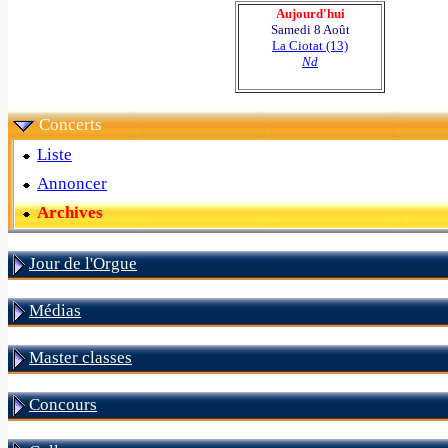
Aujourd'hui
Samedi 8 Août
La Ciotat (13)
Nd
Concerts
Liste
Annoncer
Archives
Jour de l'Orgue
Médias
Master classes
Concours