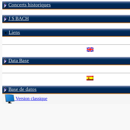
Concerts historiques
J S BACH
Liens
Data Base
Base de datos
Version classique