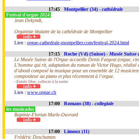
17:45
Montpellier (34) -
cathédrale
Festval d'orgue 2024
Jean Dekyndt,
Organiste titulaire de la cathédrale de Montpellier
Lien :
orgue-cathedrale-montpellier.com/festival-2024.html
17:15
Roche (Vd) (Suisse) -
Musée Suisse 
Le Musée Suisse de l'Orgue accueille Denis Fargeat (orgue, cin
L’homme qui rit, adaptation du roman de Victor Hugo, réalisé 
d’abord composé la musique pour un ensemble de 12 musiciens. E
compositeur au piano et plus récemment à l’orgue.
- Entrée libre, collecte à la sortie
Lien :
www.orgue.ch
17:00
Romans (38) -
collegiale
les musicades
Baptiste-Florian Marle-Ouvrard
17:00
Limoux (11)
Frédéric Deschamps