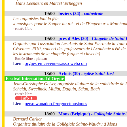
- Hans Leenders en Marcel Verheggen
19:00
béziers (34) -
cathédrale
Les organistes font la fête
« musiques pour le Souper du roi...et de l'Empereur » Marcha
- entrée libre
19:00
près d'Alès (30) -
Chapelle de Saint 
Organisé par l'association Les Amis de Saint Pierre de la Tour 
Cévennes 2010, concert des professeurs de l'Académie d'été de
les instruments de la chapelle (orgue et clavecin).
- Entrée libre ; plateau
Lien :
orgues-en-cevennes.asso-web.com
18:00
Arbois (39) -
église Saint-Just
Festival International d'Orgue
Jean-Christophe Geiser, organiste titulaire de la cathédrale de
Scheidt, Sweelinck, Muffat, Daquin, Séjan, Bach
- entrée libre
Lien :
perso.wanadoo.fr/orgueetmusiques
18:00
Mons (Belgique) -
Collegiale Saint
Bernard Carlier,
Organiste titulaire de la Collégiale Sainte-Waudru à Mons