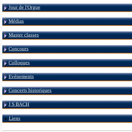
Jour de l'Orgue
Médias
Master classes
Concours
Colloques
Evénements
Concerts historiques
J S BACH
Liens