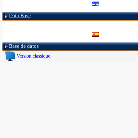
Data Base
Base de datos
Version classique