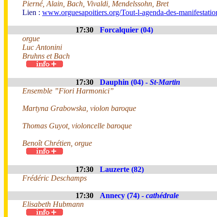
Pierné, Alain, Bach, Vivaldi, Mendelssohn, Bret
Lien :
www.orguesapoitiers.org/Tout-l-agenda-des-manifestation
17:30
Forcalquier (04)
orgue
Luc Antonini
Bruhns et Bach
17:30
Dauphin (04) -
St-Martin
Ensemble ”Fiori Harmonici”
Martyna Grabowska, violon baroque
Thomas Guyot, violoncelle baroque
Benoît Chrétien, orgue
17:30
Lauzerte (82)
Frédéric Deschamps
17:30
Annecy (74) -
cathédrale
Elisabeth Hubmann