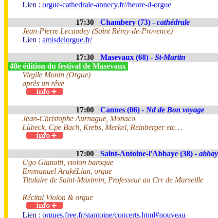
Lien :
orgue-cathedrale-annecy.fr//heure-d-orgue
17:30
Chambery (73) -
cathédrale
Jean-Pierre Lecaudey (Saint Rémy-de-Provence)
Lien :
amisdelorgue.fr/
17:30
Masevaux (68) -
St-Martin
48e édition du festival de Masevaux
Virgile Monin (Orgue)
après un rêve
17:00
Cannes (06) -
Nd de Bon voyage
Jean-Christophe Aurnague, Monaco
Lübeck, Cpe Bach, Krebs, Merkel, Reinberger etc…
17:00
Saint-Antoine-l'Abbaye (38) -
abbay
Ugo Gianotti, violon baroque
Emmanuel ArakéLian, orgue
Titulaire de Saint-Maximin, Professeur au Crr de Marseille
Récital Violon & orgue
Lien :
orgues.free.fr/stantoine/concerts.html#nouveau