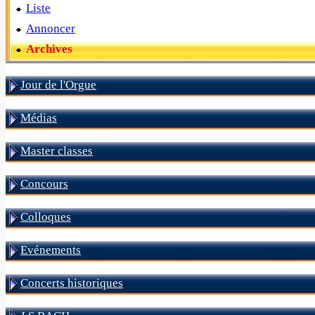
Liste
Annoncer
Archives
Jour de l'Orgue
Médias
Master classes
Concours
Colloques
Evénements
Concerts historiques