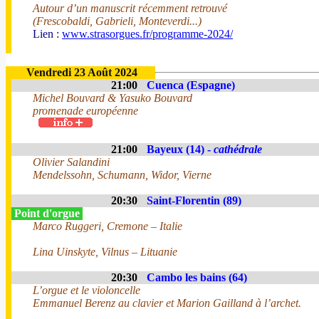
Autour d’un manuscrit récemment retrouvé
(Frescobaldi, Gabrieli, Monteverdi...)
Lien :
www.strasorgues.fr/programme-2024/
Vendredi 23 Août 2024
21:00
Cuenca (Espagne)
Michel Bouvard & Yasuko Bouvard
promenade européenne
21:00
Bayeux (14) -
cathédrale
Olivier Salandini
Mendelssohn, Schumann, Widor, Vierne
20:30
Saint-Florentin (89)
Point d'orgue
Marco Ruggeri, Cremone – Italie
Lina Uinskyte, Vilnus – Lituanie
20:30
Cambo les bains (64)
L’orgue et le violoncelle
Emmanuel Berenz au clavier et Marion Gailland à l’archet.