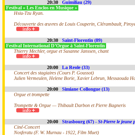
20:30
Guimiliau (29)
Festival « Les Enclos en Musique »
Hsiu-Tzu Ryan.
Découverte des œuvres de Louis Couperin, Clérambault, Piroye,
20:30
Saint-Florentin (89)
Festival International D’Orgue à Saint-Florentin
Thierry Mechler, orgue et Susanne Janssen, chant
20:00
La Reole (33)
Concert des stagiaires (Cours P. Goussot)
Julien Vermeulen, Helene Borie, Xavier Lebrun, Messaouda Har
20:00
Simiane Collongue (13)
Orgue et trompette
Trompette & Orgue — Thibault Darbon et Pierre Bagneris
20:00
Strasbourg (67) -
St-Pierre le jeune 
Ciné-Concert
Nosferatu (F. W. Murnau - 1922, Film Muet)