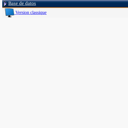
Base de datos
Version classique