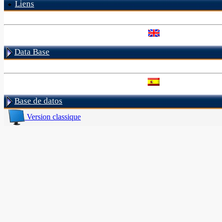
Liens
Data Base
Base de datos
Version classique