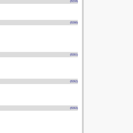
(9259)
(9260)
(9261)
(9262)
(9263)