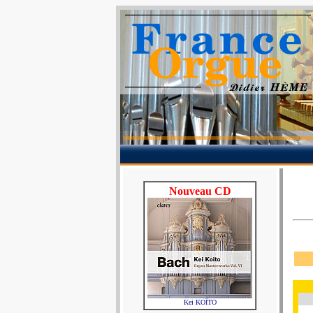
Nouveau CD
Kei KOÏTO