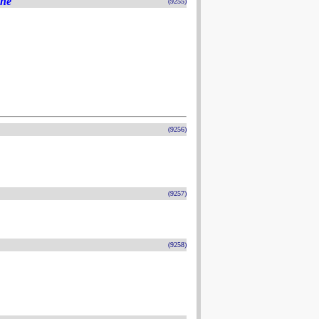
ine
(9255)
(9256)
(9257)
(9258)