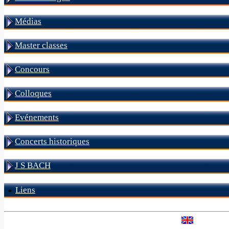
Médias
Master classes
Concours
Colloques
Evénements
Concerts historiques
J S BACH
Liens