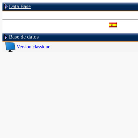
Data Base
Base de datos
Version classique