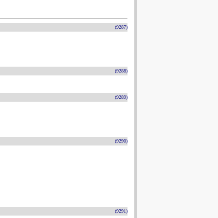
(9287)
(9288)
(9289)
(9290)
(9291)