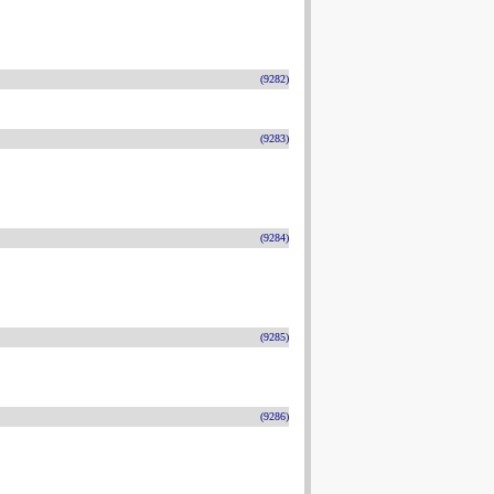
(9282)
(9283)
(9284)
(9285)
(9286)