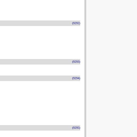
(9292)
(9293)
(9294)
(9295)