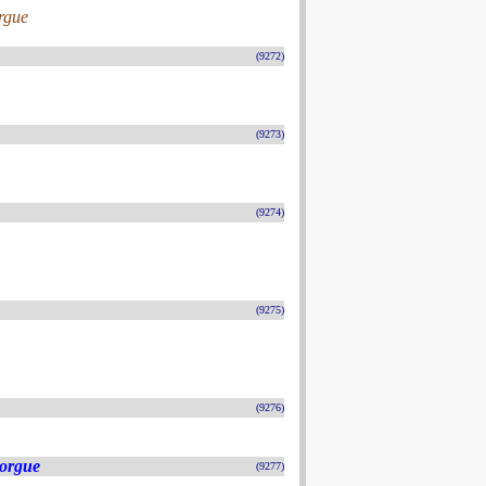
orgue
(9272)
(9273)
(9274)
(9275)
(9276)
'orgue
(9277)