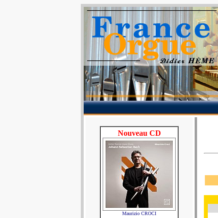
Nouveau CD
Maurizio CROCI