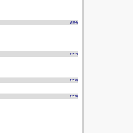
(9296)
(9297)
(9298)
(9299)