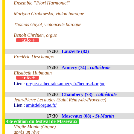
Ensemble ”Fiori Harmonici”
Martyna Grabowska, violon baroque
Thomas Guyot, violoncelle baroque
Benoît Chrétien, orgue
17:30
Lauzerte (82)
Frédéric Deschamps
17:30
Annecy (74) -
cathédrale
Elisabeth Hubmann
Lien :
orgue-cathedrale-annecy.fr//heure-d-orgue
17:30
Chambery (73) -
cathédrale
Jean-Pierre Lecaudey (Saint Rémy-de-Provence)
Lien :
amisdelorgue.fr/
17:30
Masevaux (68) -
St-Martin
48e édition du festival de Masevaux
Virgile Monin (Orgue)
après un rêve