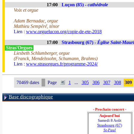
17:00
Luçon (85) -
cathédrale
Voix et orgue
Adam Bernadac, orgue
Mathieu Sempéré, ténor
Lien :
www.orguelucon.org/copie-de-ete-2018
17:00
Strasbourg (67) -
Église Saint-Maur
Stras'Orgues
Liesbeth Schlumberger, orgue
(Franck, Mendelssohn, Schumann, Brahms)
Lien :
www.strasorgues.fr/programme-2024/
70469 dates
Page
1
...
305
306
307
308
309
Base discographique
- Prochain concert -
Aujourd'hui
Samedi 8 Août
Strasbourg (67)
St-Paul