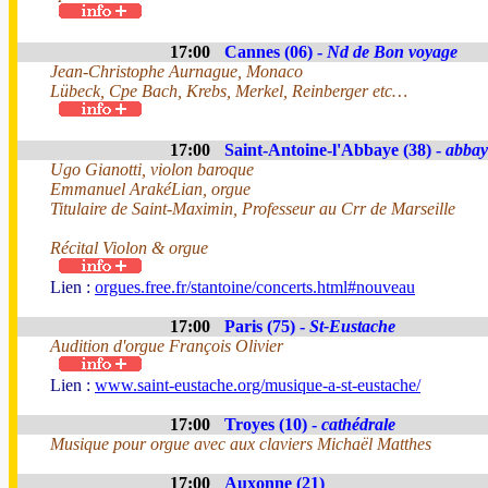
17:00
Cannes (06) -
Nd de Bon voyage
Jean-Christophe Aurnague, Monaco
Lübeck, Cpe Bach, Krebs, Merkel, Reinberger etc…
17:00
Saint-Antoine-l'Abbaye (38) -
abbay
Ugo Gianotti, violon baroque
Emmanuel ArakéLian, orgue
Titulaire de Saint-Maximin, Professeur au Crr de Marseille
Récital Violon & orgue
Lien :
orgues.free.fr/stantoine/concerts.html#nouveau
17:00
Paris (75) -
St-Eustache
Audition d'orgue François Olivier
Lien :
www.saint-eustache.org/musique-a-st-eustache/
17:00
Troyes (10) -
cathédrale
Musique pour orgue avec aux claviers Michaël Matthes
17:00
Auxonne (21)