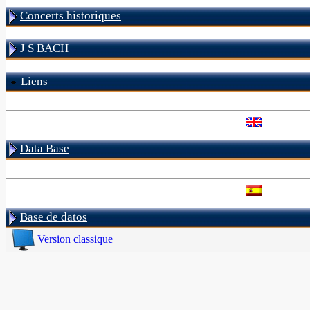
Concerts historiques
J S BACH
Liens
Data Base
Base de datos
Version classique