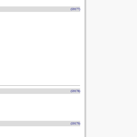
(59177)
(59178)
(59179)