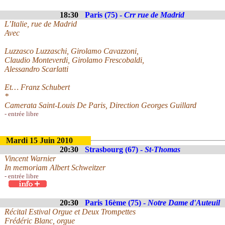
18:30
Paris (75) -
Crr rue de Madrid
L’Italie, rue de Madrid
Avec
Luzzasco Luzzaschi, Girolamo Cavazzoni,
Claudio Monteverdi, Girolamo Frescobaldi,
Alessandro Scarlatti
Et… Franz Schubert
*
Camerata Saint-Louis De Paris, Direction Georges Guillard
- entrée libre
Mardi 15 Juin 2010
20:30
Strasbourg (67) -
St-Thomas
Vincent Warnier
In memoriam Albert Schweitzer
- entrée libre
20:30
Paris 16ème (75) -
Notre Dame d'Auteuil
Récital Estival Orgue et Deux Trompettes
Frédéric Blanc, orgue