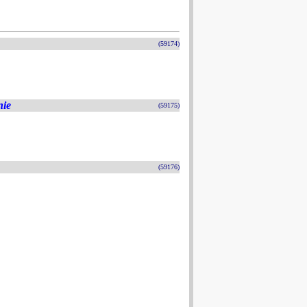
(59174)
nie
(59175)
(59176)