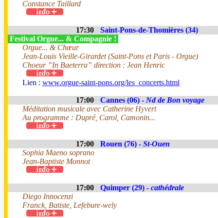
Constance Taillard
17:30
Saint-Pons-de-Thomières (34)
Festival Orgue... & Compagnie !
Orgue... & Chœur
Jean-Louis Vieille-Girardet (Saint-Pons et Paris - Orgue)
Choeur ”In Baeterra” direction : Jean Henric
Lien :
www.orgue-saint-pons.org/les_concerts.html
17:00
Cannes (06) -
Nd de Bon voyage
Méditation musicale avec Catherine Hyvert
Au programme : Dupré, Carol, Camonin...
17:00
Rouen (76) -
St-Ouen
Sophia Maeno soprano
Jean-Baptiste Monnot
17:00
Quimper (29) -
cathédrale
Diego Innocenzi
Franck, Batiste, Lefebure-wely