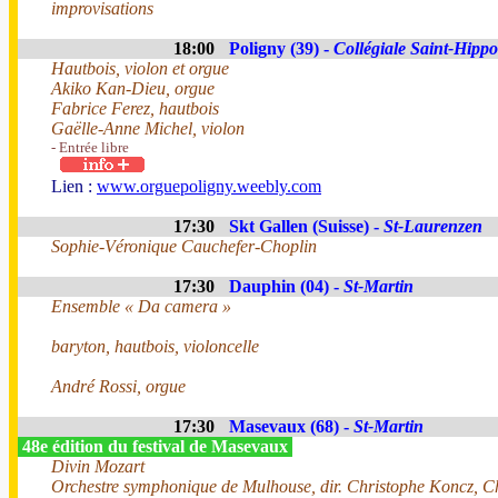
improvisations
18:00
Poligny (39) -
Collégiale Saint-Hippo
Hautbois, violon et orgue
Akiko Kan-Dieu, orgue
Fabrice Ferez, hautbois
Gaëlle-Anne Michel, violon
- Entrée libre
Lien :
www.orguepoligny.weebly.com
17:30
Skt Gallen (Suisse) -
St-Laurenzen
Sophie-Véronique Cauchefer-Choplin
17:30
Dauphin (04) -
St-Martin
Ensemble « Da camera »
baryton, hautbois, violoncelle
André Rossi, orgue
17:30
Masevaux (68) -
St-Martin
48e édition du festival de Masevaux
Divin Mozart
Orchestre symphonique de Mulhouse, dir. Christophe Koncz, 