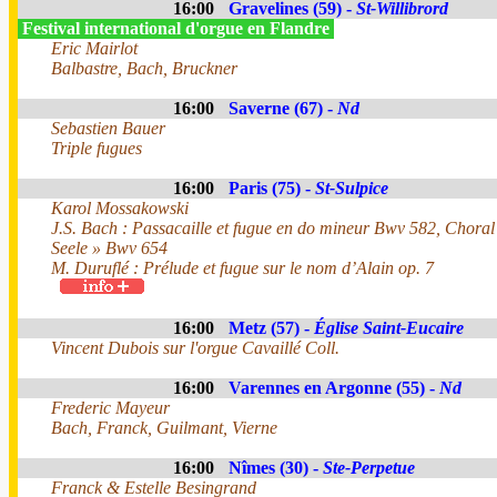
16:00
Gravelines (59) -
St-Willibrord
Festival international d'orgue en Flandre
Eric Mairlot
Balbastre, Bach, Bruckner
16:00
Saverne (67) -
Nd
Sebastien Bauer
Triple fugues
16:00
Paris (75) -
St-Sulpice
Karol Mossakowski
J.S. Bach : Passacaille et fugue en do mineur Bwv 582, Choral
Seele » Bwv 654
M. Duruflé : Prélude et fugue sur le nom d’Alain op. 7
16:00
Metz (57) -
Église Saint-Eucaire
Vincent Dubois sur l'orgue Cavaillé Coll.
16:00
Varennes en Argonne (55) -
Nd
Frederic Mayeur
Bach, Franck, Guilmant, Vierne
16:00
Nîmes (30) -
Ste-Perpetue
Franck & Estelle Besingrand