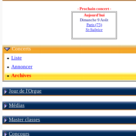
- Prochain concert -
Aujourd'hui
Dimanche 9 Août
Paris (75)
St-Sulpice
Concerts
Liste
Annoncer
Archives
Jour de l'Orgue
Médias
Master classes
Concours