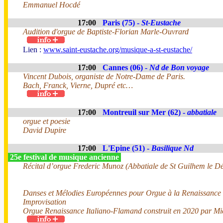
Emmanuel Hocdé
17:00
Paris (75) -
St-Eustache
Audition d'orgue de Baptiste-Florian Marle-Ouvrard
Lien :
www.saint-eustache.org/musique-a-st-eustache/
17:00
Cannes (06) -
Nd de Bon voyage
Vincent Dubois, organiste de Notre-Dame de Paris.
Bach, Franck, Vierne, Dupré etc…
17:00
Montreuil sur Mer (62) -
abbatiale
orgue et poesie
David Dupire
17:00
L'Epine (51) -
Basilique Nd
25e festival de musique ancienne
Récital d’orgue Frederic Munoz (Abbatiale de St Guilhem le Dé
Danses et Mélodies Européennes pour Orgue à la Renaissance
Improvisation
Orgue Renaissance Italiano-Flamand construit en 2020 par Mi