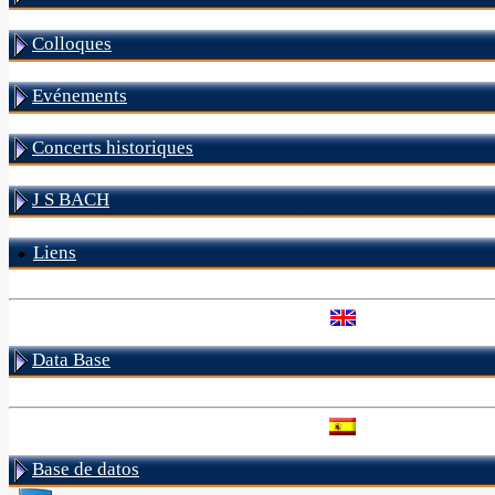
Colloques
Evénements
Concerts historiques
J S BACH
Liens
Data Base
Base de datos